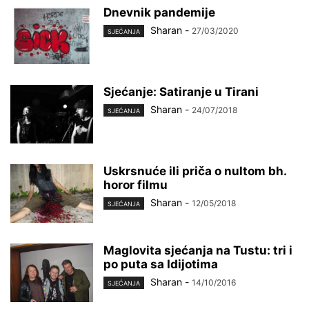
Dnevnik pandemije
Sharan
-
27/03/2020
SJEĆANJA
Sjećanje: Satiranje u Tirani
Sharan
-
24/07/2018
SJEĆANJA
Uskrsnuće ili priča o nultom bh.
horor filmu
Sharan
-
12/05/2018
SJEĆANJA
Maglovita sjećanja na Tustu: tri i
po puta sa Idijotima
Sharan
-
14/10/2016
SJEĆANJA