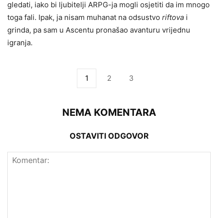
gledati, iako bi ljubitelji ARPG-ja mogli osjetiti da im mnogo
toga fali. Ipak, ja nisam muhanat na odsustvo
riftova
i
grinda, pa sam u Ascentu pronašao avanturu vrijednu
igranja.
1
2
3
NEMA KOMENTARA
OSTAVITI ODGOVOR