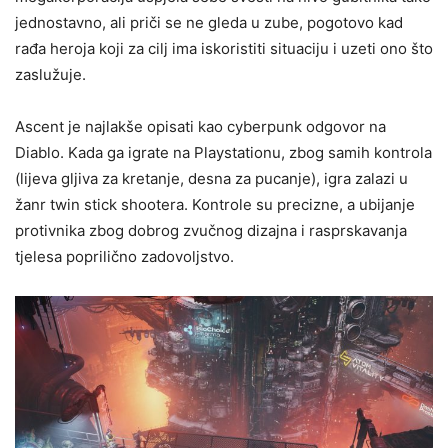
jednostavno, ali priči se ne gleda u zube, pogotovo kad
rađa heroja koji za cilj ima iskoristiti situaciju i uzeti ono što
zaslužuje.
Ascent je najlakše opisati kao cyberpunk odgovor na
Diablo. Kada ga igrate na Playstationu, zbog samih kontrola
(lijeva gljiva za kretanje, desna za pucanje), igra zalazi u
žanr twin stick shootera. Kontrole su precizne, a ubijanje
protivnika zbog dobrog zvučnog dizajna i rasprskavanja
tjelesa poprilično zadovoljstvo.