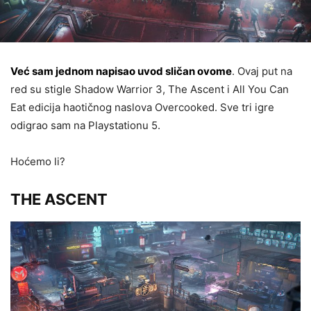
Već sam jednom napisao uvod sličan ovome
. Ovaj put na
red su stigle Shadow Warrior 3, The Ascent i All You Can
Eat edicija haotičnog naslova Overcooked. Sve tri igre
odigrao sam na Playstationu 5.
Hoćemo li?
THE ASCENT