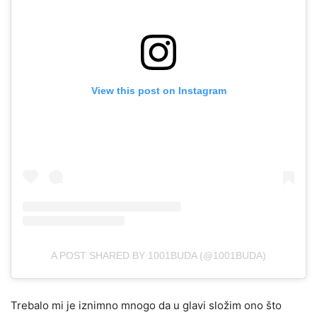
View this post on Instagram
A POST SHARED BY 1001BUDA (@1001BUDA)
Trebalo mi je iznimno mnogo da u glavi složim ono što