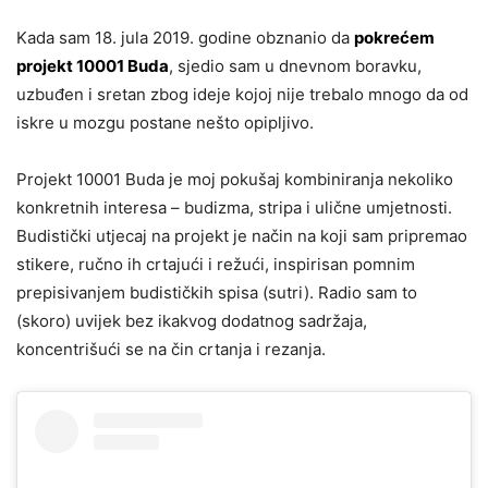
Kada sam 18. jula 2019. godine obznanio da
pokrećem
projekt 10001 Buda
, sjedio sam u dnevnom boravku,
uzbuđen i sretan zbog ideje kojoj nije trebalo mnogo da od
iskre u mozgu postane nešto opipljivo.
Projekt 10001 Buda je moj pokušaj kombiniranja nekoliko
konkretnih interesa – budizma, stripa i ulične umjetnosti.
Budistički utjecaj na projekt je način na koji sam pripremao
stikere, ručno ih crtajući i režući, inspirisan pomnim
prepisivanjem budističkih spisa (sutri). Radio sam to
(skoro) uvijek bez ikakvog dodatnog sadržaja,
koncentrišući se na čin crtanja i rezanja.