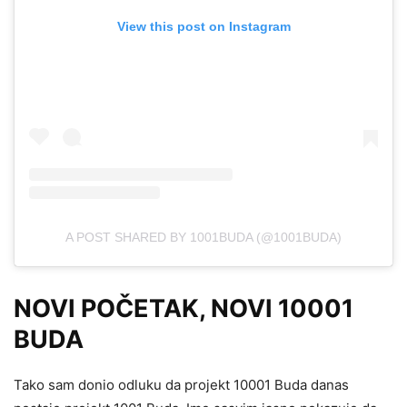
View this post on Instagram
A POST SHARED BY 1001BUDA (@1001BUDA)
NOVI POČETAK, NOVI 10001
BUDA
Tako sam donio odluku da projekt 10001 Buda danas