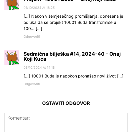
01/10/2024 At 16:25
[…] Nakon višemjesečnog promišljanja, donesena je
odluka da se projekt 10001 Buda transformiše u
100… […]
Odgovoriti
Sedmična bilješka #14, 2024-40 - Onaj
Koji Kuca
08/10/2024 At 14:18
[…] 10001 Buda je napokon pronašao novi život […]
Odgovoriti
OSTAVITI ODGOVOR