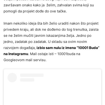
završavam onako kako ja želim, zahvalan svima koji su
pomogli da projekt dođe do ove tačke.
Imam nekoliko ideja šta bih želio uraditi nakon što projekt
privedem kraju, ali dok ne dođemo do tog trenutka, zaista
se ne želim mučiti javnim iskazanjima želja. Jedno po
jedno, zadatak po zadatak. U skladu sa ovim novim
razvojem događaja,
izbio sam nulu iz imena “10001 Buda”
na Instagramu
. Mail ostaje isti – 10001buda na
Googleovom mail servisu.