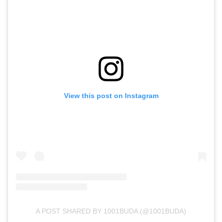
View this post on Instagram
A POST SHARED BY 1001BUDA (@1001BUDA)