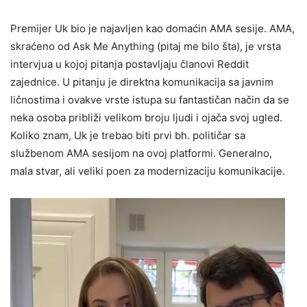
Premijer Uk bio je najavljen kao domaćin AMA sesije. AMA,
skraćeno od Ask Me Anything (pitaj me bilo šta), je vrsta
intervjua u kojoj pitanja postavljaju članovi Reddit
zajednice. U pitanju je direktna komunikacija sa javnim
ličnostima i ovakve vrste istupa su fantastičan način da se
neka osoba približi velikom broju ljudi i ojača svoj ugled.
Koliko znam, Uk je trebao biti prvi bh. političar sa
službenom AMA sesijom na ovoj platformi. Generalno,
mala stvar, ali veliki poen za modernizaciju komunikacije.