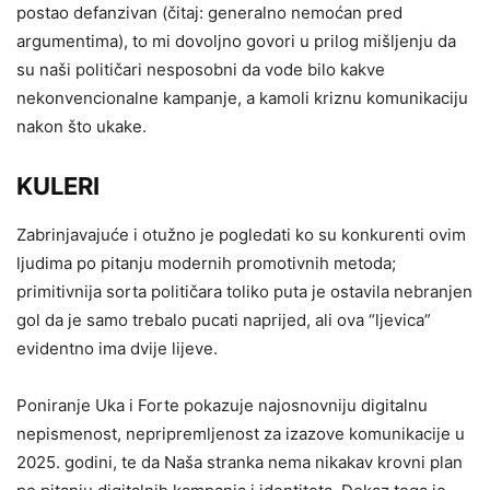
postao defanzivan (čitaj: generalno nemoćan pred
argumentima), to mi dovoljno govori u prilog mišljenju da
su naši političari nesposobni da vode bilo kakve
nekonvencionalne kampanje, a kamoli kriznu komunikaciju
nakon što ukake.
KULERI
Zabrinjavajuće i otužno je pogledati ko su konkurenti ovim
ljudima po pitanju modernih promotivnih metoda;
primitivnija sorta političara toliko puta je ostavila nebranjen
gol da je samo trebalo pucati naprijed, ali ova “ljevica”
evidentno ima dvije lijeve.
Poniranje Uka i Forte pokazuje najosnovniju digitalnu
nepismenost, nepripremljenost za izazove komunikacije u
2025. godini, te da Naša stranka nema nikakav krovni plan