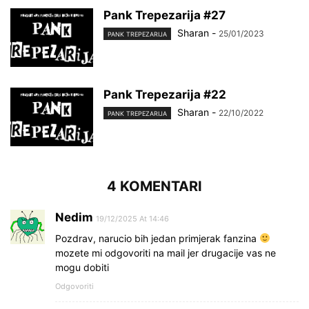
Pank Trepezarija #27
Sharan
-
25/01/2023
PANK TREPEZARIJA
Pank Trepezarija #22
Sharan
-
22/10/2022
PANK TREPEZARIJA
4 KOMENTARI
Nedim
19/12/2025 At 14:46
Pozdrav, narucio bih jedan primjerak fanzina
mozete mi odgovoriti na mail jer drugacije vas ne
mogu dobiti
Odgovoriti