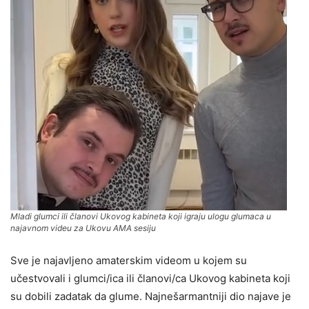
Mladi glumci ili članovi Ukovog kabineta koji igraju ulogu glumaca u
najavnom videu za Ukovu AMA sesiju
Sve je najavljeno amaterskim videom u kojem su
učestvovali i glumci/ica ili članovi/ca Ukovog kabineta koji
su dobili zadatak da glume. Najnešarmantniji dio najave je