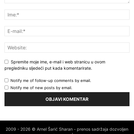
Spremite moje ime, e-mail i web stranicu u ovom
pregledniku sljedeći put kada komentarirate.
Notify me of follow-up comments by email.
Notify me of new posts by email.
2009 - 2026 © Arnel Šarić Sharan - prenos sadržaja dozvoljen