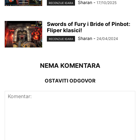
Sharan
-
17/10/2025
RECENZIJE IGARA
Swords of Fury i Bride of Pinbot:
Fliper klasici!
Sharan
-
24/04/2024
RECENZIJE IGARA
NEMA KOMENTARA
OSTAVITI ODGOVOR