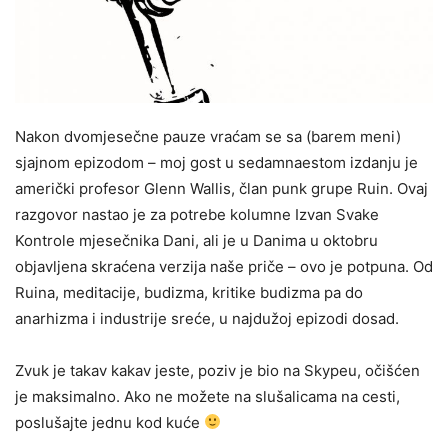
Nakon dvomjesečne pauze vraćam se sa (barem meni)
sjajnom epizodom – moj gost u sedamnaestom izdanju je
američki profesor Glenn Wallis, član punk grupe Ruin. Ovaj
razgovor nastao je za potrebe kolumne Izvan Svake
Kontrole mjesečnika Dani, ali je u Danima u oktobru
objavljena skraćena verzija naše priče – ovo je potpuna. Od
Ruina, meditacije, budizma, kritike budizma pa do
anarhizma i industrije sreće, u najdužoj epizodi dosad.
Zvuk je takav kakav jeste, poziv je bio na Skypeu, očišćen
je maksimalno. Ako ne možete na slušalicama na cesti,
poslušajte jednu kod kuće