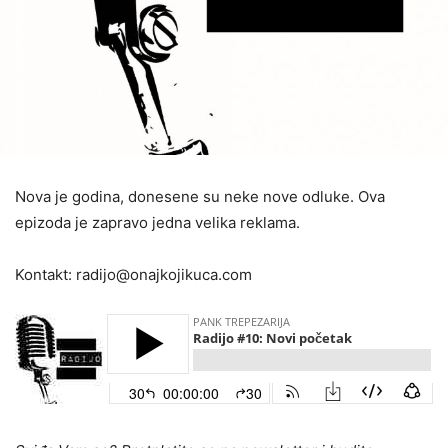
Nova je godina, donesene su neke nove odluke. Ova
epizoda je zapravo jedna velika reklama.
Kontakt: radijo@onajkojikuca.com