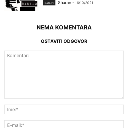
Sharan
-
16/10/2021
RADIJO
NEMA KOMENTARA
OSTAVITI ODGOVOR