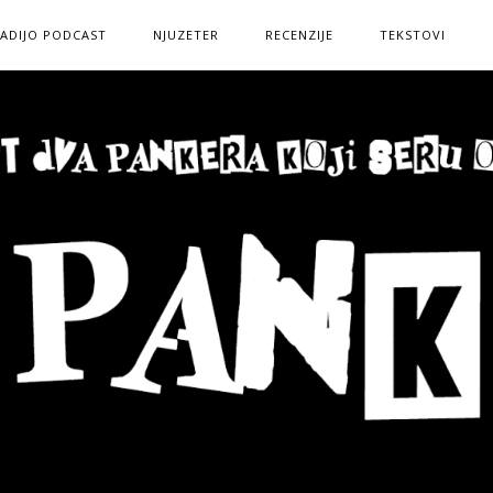
ADIJO PODCAST
NJUZETER
RECENZIJE
TEKSTOVI