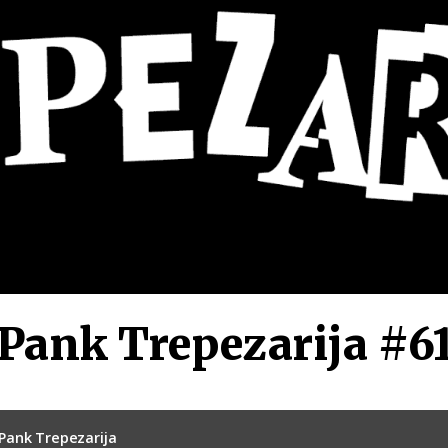
Pank Trepezarija #6