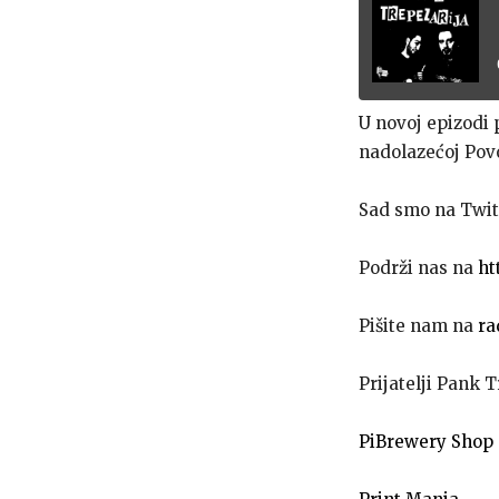
U novoj epizodi 
nadolazećoj Povo
Sad smo na Twit
Podrži nas na
ht
Pišite nam na
ra
Prijatelji Pank T
PiBrewery Shop