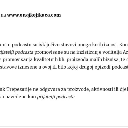
 na
www.onajkojikuca.com
seni u podcastu su isključivo stavovi onoga ko ih iznosi. Ko
ijatelji podcasta
promovisane su na inzistiranje voditelja Ar
ve promovisanja kvalitetnih bh. proizvoda malih biznisa, te
stavove iznesene u ovoj ili bilo kojoj drugoj epizodi podca
ank Trepezarije ne odgovara za proizvode, aktivnosti ili dje
 su navedene kao
prijatelji podcasta
.