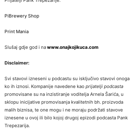
Prijatelji Pank Trepezarije:
PiBrewery Shop
Print Mania
Slušaj gdje god i na
www.onajkojikuca.com
Disclaimer:
Svi stavovi izneseni u podcastu su isključivo stavovi onoga
ko ih iznosi. Kompanije navedene kao
prijatelji podcasta
promovisane su na inzistiranje voditelja Arnela Šarića, u
sklopu inicijative promovisanja kvalitetnih bh. proizvoda
malih biznisa, te one mogu i ne moraju podržati stavove
iznesene u ovoj ili bilo kojoj drugoj epizodi podcasta Pank
Trepezarija.