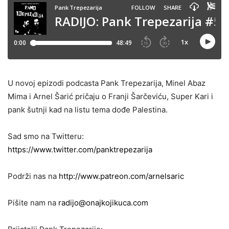
U novoj epizodi podcasta Pank Trepezarija, Minel Abaz
Mima i Arnel Šarić pričaju o Franji Šarčeviću, Super Kari i
pank šutnji kad na listu tema dođe Palestina.
Sad smo na Twitteru:
https://www.twitter.com/panktrepezarija
Podrži nas na
http://www.patreon.com/arnelsaric
Pišite nam na
radijo@onajkojikuca.com