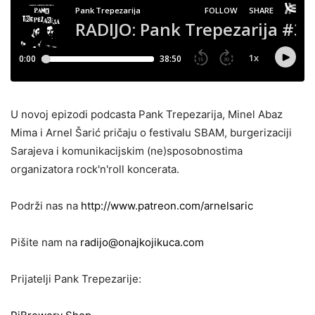
U novoj epizodi podcasta Pank Trepezarija, Minel Abaz
Mima i Arnel Šarić pričaju o festivalu SBAM, burgerizaciji
Sarajeva i komunikacijskim (ne)sposobnostima
organizatora rock'n'roll koncerata.
Podrži nas na
http://www.patreon.com/arnelsaric
Pišite nam na
radijo@onajkojikuca.com
Prijatelji Pank Trepezarije: