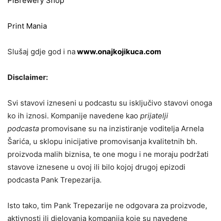
PiBrewery Shop
Print Mania
Slušaj gdje god i na
www.onajkojikuca.com
Disclaimer:
Svi stavovi izneseni u podcastu su isključivo stavovi onoga
ko ih iznosi. Kompanije navedene kao
prijatelji
podcasta
promovisane su na inzistiranje voditelja Arnela
Šarića, u sklopu inicijative promovisanja kvalitetnih bh.
proizvoda malih biznisa, te one mogu i ne moraju podržati
stavove iznesene u ovoj ili bilo kojoj drugoj epizodi
podcasta Pank Trepezarija.
Isto tako, tim Pank Trepezarije ne odgovara za proizvode,
aktivnosti ili djelovanja kompanija koje su navedene