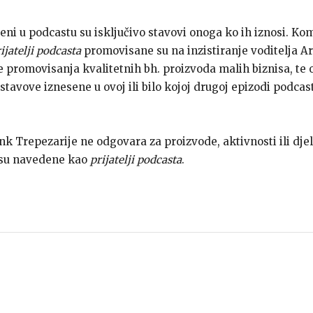
seni u podcastu su isključivo stavovi onoga ko ih iznosi. Ko
ijatelji podcasta
promovisane su na inzistiranje voditelja Ar
ve promovisanja kvalitetnih bh. proizvoda malih biznisa, te
stavove iznesene u ovoj ili bilo kojoj drugoj epizodi podca
ank Trepezarije ne odgovara za proizvode, aktivnosti ili dje
 su navedene kao
prijatelji podcasta
.