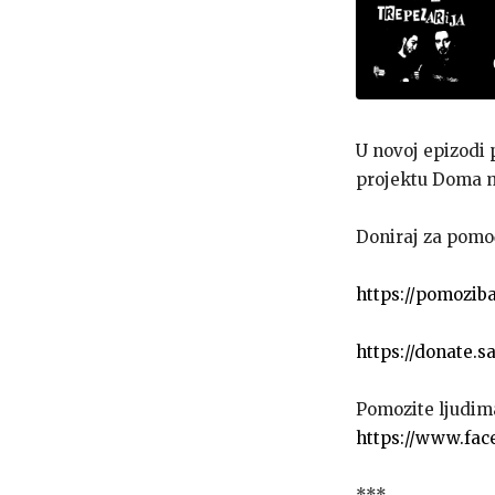
U novoj epizodi 
projektu Doma ml
Doniraj za pomoć 
https://pomozib
https://donate.
Pomozite ljudim
https://www.fa