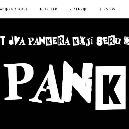
ADIJO PODCAST
NJUZETER
RECENZIJE
TEKSTOVI