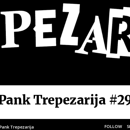
Pank Trepezarija #2