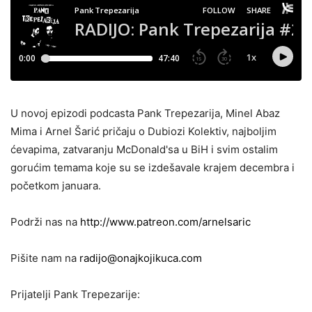
U novoj epizodi podcasta Pank Trepezarija, Minel Abaz
Mima i Arnel Šarić pričaju o Dubiozi Kolektiv, najboljim
ćevapima, zatvaranju McDonald'sa u BiH i svim ostalim
gorućim temama koje su se izdešavale krajem decembra i
početkom januara.
Podrži nas na
http://www.patreon.com/arnelsaric
Pišite nam na
radijo@onajkojikuca.com
Prijatelji Pank Trepezarije: