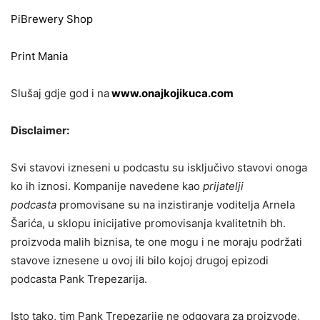
PiBrewery Shop
Print Mania
Slušaj gdje god i na
www.onajkojikuca.com
Disclaimer:
Svi stavovi izneseni u podcastu su isključivo stavovi onoga
ko ih iznosi. Kompanije navedene kao
prijatelji
podcasta
promovisane su na inzistiranje voditelja Arnela
Šarića, u sklopu inicijative promovisanja kvalitetnih bh.
proizvoda malih biznisa, te one mogu i ne moraju podržati
stavove iznesene u ovoj ili bilo kojoj drugoj epizodi
podcasta Pank Trepezarija.
Isto tako, tim Pank Trepezarije ne odgovara za proizvode,