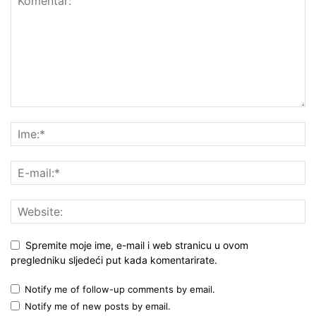
Spremite moje ime, e-mail i web stranicu u ovom
pregledniku sljedeći put kada komentarirate.
Notify me of follow-up comments by email.
Notify me of new posts by email.