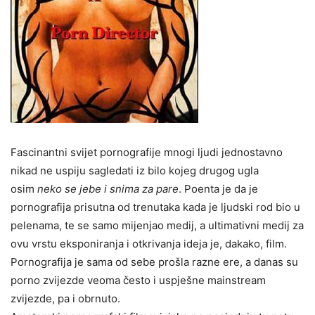
Fascinantni svijet pornografije mnogi ljudi jednostavno
nikad ne uspiju sagledati iz bilo kojeg drugog ugla
osim
neko se jebe i snima za pare
. Poenta je da je
pornografija prisutna od trenutaka kada je ljudski rod bio u
pelenama, te se samo mijenjao medij, a ultimativni medij za
ovu vrstu eksponiranja i otkrivanja ideja je, dakako, film.
Pornografija je sama od sebe prošla razne ere, a danas su
porno zvijezde veoma često i uspješne mainstream
zvijezde, pa i obrnuto.