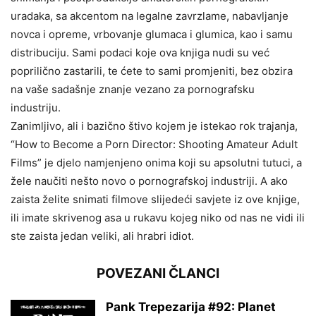
uradaka, sa akcentom na legalne zavrzlame, nabavljanje
novca i opreme, vrbovanje glumaca i glumica, kao i samu
distribuciju. Sami podaci koje ova knjiga nudi su već
poprilično zastarili, te ćete to sami promjeniti, bez obzira
na vaše sadašnje znanje vezano za pornografsku
industriju.
Zanimljivo, ali i bazično štivo kojem je istekao rok trajanja,
“How to Become a Porn Director: Shooting Amateur Adult
Films” je djelo namjenjeno onima koji su apsolutni tutuci, a
žele naučiti nešto novo o pornografskoj industriji. A ako
zaista želite snimati filmove slijedeći savjete iz ove knjige,
ili imate skrivenog asa u rukavu kojeg niko od nas ne vidi ili
ste zaista jedan veliki, ali hrabri idiot.
POVEZANI ČLANCI
Pank Trepezarija #92: Planet