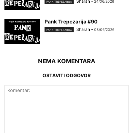
Sharan
-
24/06/2026
PANK TREPEZARIJA
Pank Trepezarija #90
Sharan
-
03/06/2026
PANK TREPEZARIJA
NEMA KOMENTARA
OSTAVITI ODGOVOR