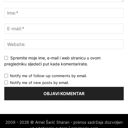
Spremite moje ime, e-mail i web stranicu u ovom
pregledniku sljedeći put kada komentarirate.
Notify me of follow-up comments by email.
Notify me of new posts by email.
2009 - 2026 © Arnel Šarić Sharan - prenos sadržaja dozvoljen