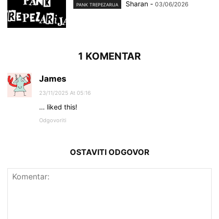
Sharan
-
03/06/2026
PANK TREPEZARIJA
1 KOMENTAR
James
23/11/2025 At 05:16
… liked this!
Odgovoriti
OSTAVITI ODGOVOR