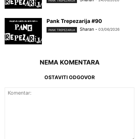
PANK TREPEZARIJA
Pank Trepezarija #90
Sharan
-
03/06/2026
PANK TREPEZARIJA
NEMA KOMENTARA
OSTAVITI ODGOVOR