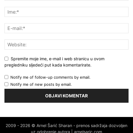
Spremite moje ime, e-mail i web stranicu u ovom
pregledniku sljedeći put kada komentarirate.
Notify me of follow-up comments by email.
Notify me of new posts by email.
2009 - 2026 © Arnel Šarić Sharan - prenos sadržaja dozvoljen
uz odobrenje autora | arnelsaric.com