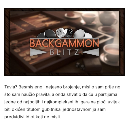
Tavla? Besmisleno i nejasno brojanje, mislio sam prije no
što sam naučio pravila, a onda shvatio da ću u partijama
jedne od najboljih i najkompleksnijih igara na ploči uvijek
biti okićen titulom gubitnika; jednostavnom ja sam
predvidivi idiot koji ne misli.