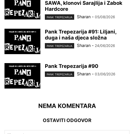
SAWA, klonovi Sarajlija i Zabok
Hardcore
Sharan
-
05/08/2026
PANK TREPEZARIJA
Pank Trepezarija #91: Liljani,
duga i naša djeca složna
Sharan
-
24/06/2026
PANK TREPEZARIJA
Pank Trepezarija #90
Sharan
-
03/06/2026
PANK TREPEZARIJA
NEMA KOMENTARA
OSTAVITI ODGOVOR