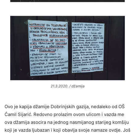
21.3.2020. / džamija
Ovo je kapija džamije Dobrinjskih gazija, nedaleko od OŠ
Ćamil Sijarić. Redovno prolazim ovom ulicom i vazda me
ova džamija asocira na jednog nasmijanog starijeg komšiju
koji je vazda ljubazan i koji obavlja svoje namaze ovdje. Još