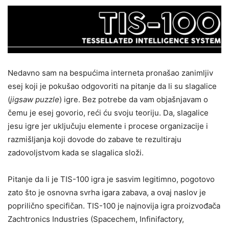
Nedavno sam na bespućima interneta pronašao zanimljiv
esej koji je pokušao odgovoriti na pitanje da li su slagalice
(
jigsaw puzzle
) igre. Bez potrebe da vam objašnjavam o
čemu je esej govorio, reći ću svoju teoriju. Da, slagalice
jesu igre jer uključuju elemente i procese organizacije i
razmišljanja koji dovode do zabave te rezultiraju
zadovoljstvom kada se slagalica složi.
Pitanje da li je TIS-100 igra je sasvim legitimno, pogotovo
zato što je osnovna svrha igara zabava, a ovaj naslov je
poprilično specifičan. TIS-100 je najnovija igra proizvođača
Zachtronics Industries (Spacechem, Infinifactory,