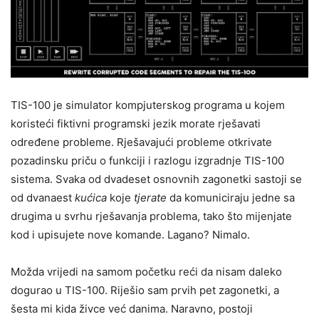
TIS-100 je simulator kompjuterskog programa u kojem
koristeći fiktivni programski jezik morate rješavati
određene probleme. Rješavajući probleme otkrivate
pozadinsku priču o funkciji i razlogu izgradnje TIS-100
sistema. Svaka od dvadeset osnovnih zagonetki sastoji se
od dvanaest
kućica
koje
tjerate
da komuniciraju jedne sa
drugima u svrhu rješavanja problema, tako što mijenjate
kod i upisujete nove komande. Lagano? Nimalo.
Možda vrijedi na samom početku reći da nisam daleko
dogurao u TIS-100. Riješio sam prvih pet zagonetki, a
šesta mi kida živce već danima. Naravno, postoji