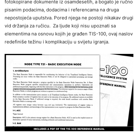
fotokopirane dokumente iz osamdesetih, a bogato je ručno
pisanim podacima, dodacima i referencama na druga
nepostojeća uputstva. Pored njega ne postoji nikakav drugi
vid držanja za ručicu. Za ljude koji nisu upoznati sa
elementima na osnovu kojih je građen TIS-100, ovaj naslov
redefiniše težinu i komplikaciju u svijetu igranja.