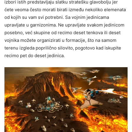
izbori istih predstavljaju slatku stratešku glavobolju jer
ćete veoma često morati birati između nekoliko elemenata
od kojih su vam svi potrebni. Sa vojnim jedinicama
upravljate u garnizonima. Ne upravljate svakom jedinicom
posebno, već skupine od recimo deset tenkova ili deset
vojnika možete organizirati u formacije, što na samom
terenu izgleda poprilično silovito, pogotovo kad iskupite
recimo pet do deset jedinica.