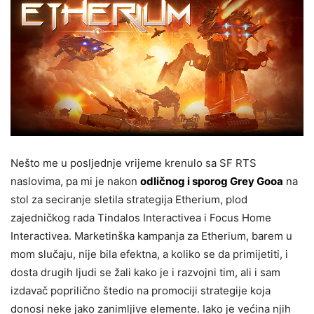
Nešto me u posljednje vrijeme krenulo sa SF RTS
naslovima, pa mi je nakon
odličnog i sporog Grey Gooa
na
stol za seciranje sletila strategija Etherium, plod
zajedničkog rada Tindalos Interactivea i Focus Home
Interactivea. Marketinška kampanja za Etherium, barem u
mom slučaju, nije bila efektna, a koliko se da primijetiti, i
dosta drugih ljudi se žali kako je i razvojni tim, ali i sam
izdavač poprilično štedio na promociji strategije koja
donosi neke jako zanimljive elemente. Iako je većina njih