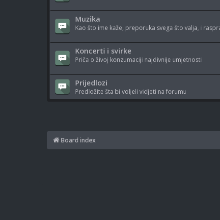
Muzika
Kao što ime kaže, preporuka svega što valja, i raspr
Koncerti i svirke
Priča o živoj konzumaciji najdivnije umjetnosti
Prijedlozi
Predložite šta bi voljeli vidjeti na forumu
Board index