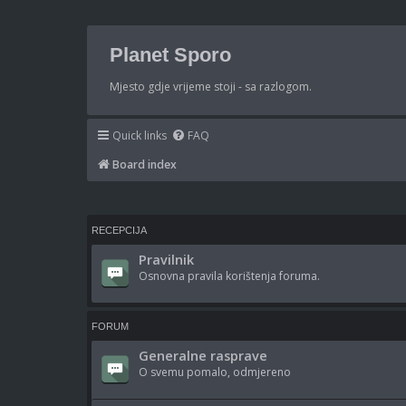
Planet Sporo
Mjesto gdje vrijeme stoji - sa razlogom.
Quick links
FAQ
Board index
RECEPCIJA
Pravilnik
Osnovna pravila korištenja foruma.
FORUM
Generalne rasprave
O svemu pomalo, odmjereno