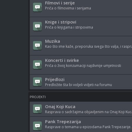
Filmovi i serije
Priča o filmovima i serijama
Knige i stripovi
Priča o knjigama i stripovima
Muzika
Kao što ime kaže, preporuka svega što valja, i raspr
Koncerti i svirke
Priča o živoj konzumaciji najdivnije umjetnosti
Prijedlozi
Predložite šta bi voljeli vidjeti na forumu
PROJEKTI
Onaj Koji Kuca
Rasprava o sadržajima objavljenim na Onaj Koji Kuc
Pank Trepezarija
Rasprave o temama u epizodama Pank Trepezarije. 